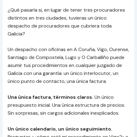
¿Qué pasaría si, en lugar de tener tres procuradores
distintos en tres ciudades, tuvieras un único
despacho de procuradores que cubriera toda
Galicia?
Un despacho con oficinas en A Coruña, Vigo, Ourense,
Santiago de Compostela, Lugo y O Carballiño puede
asumir tus procedimientos en cualquier juzgado de
Galicia con una garantía: un único interlocutor, un
único punto de contacto, una única factura.
Una única factura, términos claros.
Un único
presupuesto inicial. Una única estructura de precios.
Sin sorpresas, sin cargos adicionales inexplicados.
Un único calendario, un único seguimiento.
Preguntas «¿cómo está mi procedimiento en Vigo?» a