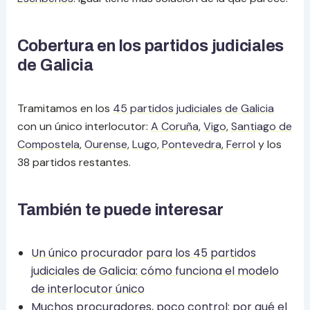
Cobertura en los partidos judiciales
de Galicia
Tramitamos en los
45 partidos judiciales de Galicia
con un único interlocutor:
A Coruña
,
Vigo
,
Santiago de
Compostela
,
Ourense
,
Lugo
,
Pontevedra
,
Ferrol
y los
38 partidos restantes.
También te puede interesar
Un único procurador para los 45 partidos
judiciales de Galicia: cómo funciona el modelo
de interlocutor único
Muchos procuradores, poco control: por qué el