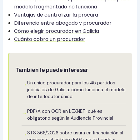
modelo fragmentado no funciona
Ventajas de centralizar la procura
Diferencia entre abogado y procurador
Cómo elegir procurador en Galicia
Cuánto cobra un procurador
Tambien te puede interesar
Un único procurador para los 45 partidos
→
judiciales de Galicia: cómo funciona el modelo
de interlocutor único
PDF/A con OCR en LEXNET: qué es
→
obligatorio según la Audiencia Provincial
STS 366/2026 sobre usura en financiación al
→
consumo: el criterio del 6+ se extiende y