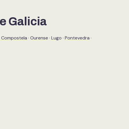
e Galicia
e Compostela
·
Ourense
·
Lugo
·
Pontevedra
·