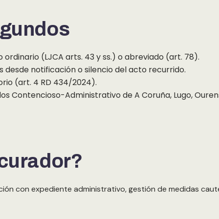
egundos
 ordinario (LJCA arts. 43 y ss.) o abreviado (art. 78).
s desde notificación o silencio del acto recurrido.
torio (art. 4 RD 434/2024).
dos Contencioso-Administrativo de A Coruña, Lugo, Ouren
ocurador?
ación con expediente administrativo, gestión de medidas caute