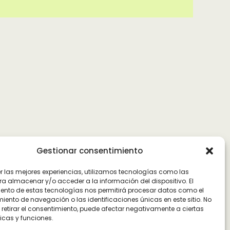
Gestionar consentimiento
er las mejores experiencias, utilizamos tecnologías como las
ra almacenar y/o acceder a la información del dispositivo. El
ento de estas tecnologías nos permitirá procesar datos como el
ento de navegación o las identificaciones únicas en este sitio. No
 retirar el consentimiento, puede afectar negativamente a ciertas
icas y funciones.