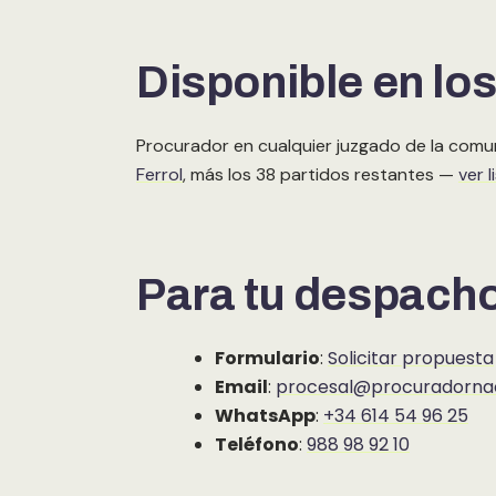
Disponible en los
Procurador en cualquier juzgado de la comu
Ferrol
, más los 38 partidos restantes —
ver 
Para tu despach
Formulario
:
Solicitar propuesta
Email
:
procesal@procuradornac
WhatsApp
:
+34 614 54 96 25
Teléfono
:
988 98 92 10