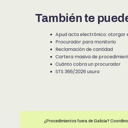
También te puede
Apud acta electrónico: otorgar 
Procurador para monitorio
Reclamación de cantidad
Cartera masiva de procedimien
Cuánto cobra un procurador
STS 366/2026 usura
¿Procedimientos fuera de Galicia? Coordin