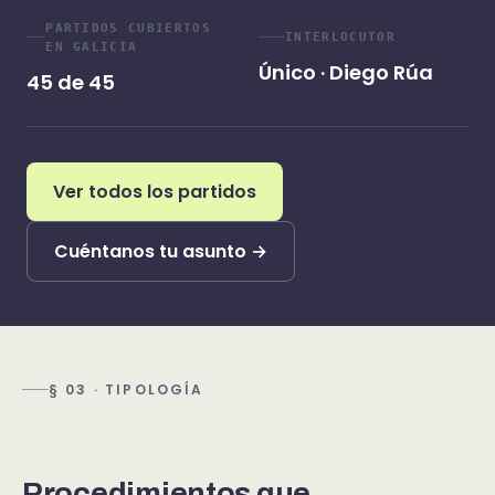
PARTIDOS CUBIERTOS
INTERLOCUTOR
EN GALICIA
Único · Diego Rúa
45 de 45
Ver todos los partidos
Cuéntanos tu asunto →
§ 03 · TIPOLOGÍA
Procedimientos que