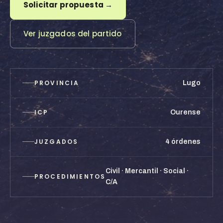
Solicitar propuesta →
Ver juzgados del partido
PROVINCIA
Lugo
ICP
Ourense
JUZGADOS
4 órdenes
Civil · Mercantil · Social ·
PROCEDIMIENTOS
C/A