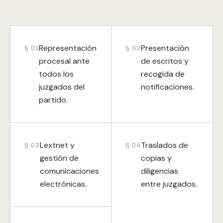
Representación
Presentación
§ 01
§ 02
procesal ante
de escritos y
todos los
recogida de
juzgados del
notificaciones.
partido.
Lextnet y
Traslados de
§ 03
§ 04
gestión de
copias y
comunicaciones
diligencias
electrónicas.
entre juzgados.