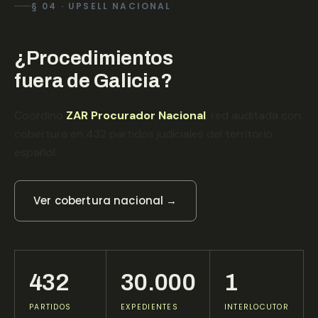
§ 04 · UPSELL NACIONAL
¿Procedimientos
fuera de Galicia?
Coordino
ZAR Procurador Nacional
, red auditada con
cobertura en 432 partidos judiciales del territorio
español.
Ver cobertura nacional →
432
30.000
1
PARTIDOS
EXPEDIENTES
INTERLOCUTOR