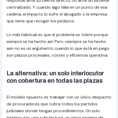
responde ante su cliente directo, no ante un sistema
centralizado. Y cuando algo falla en un punto de esa
cadena, el impacto lo sufre el abogado o la empresa
que tiene que recoger los pedazos.
Lo más habitual es que el problema se tolere porque
siempre se ha hecho así. Pero «siempre se ha hecho
así» no es un argumento cuando lo que está en juego
son plazos procesales, costes y eficiencia operativa.
La alternativa: un solo interlocutor
con cobertura en todas las plazas
El modelo opuesto es trabajar con un único despacho
de procuradores que cubra todos los partidos
judiciales donde tengas procedimientos. Un solo
interlocutor, una sola factura, un único sistema de