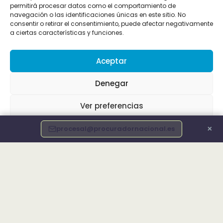
permitirá procesar datos como el comportamiento de
navegación o las identificaciones únicas en este sitio. No
consentir o retirar el consentimiento, puede afectar negativamente
a ciertas características y funciones.
Aceptar
Denegar
Ver preferencias
×
procesal@procuradornacional.es
Política de cookies
Info Legal
Declaración de accesibilidad