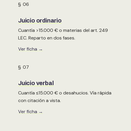
§ 06
Juicio ordinario
Cuantía >15.000 € o materias del art. 249
LEC. Reparto en dos fases.
Ver ficha →
§ 07
Juicio verbal
Cuantía ≤15.000 € o desahucios. Vía rápida
con citación a vista.
Ver ficha →