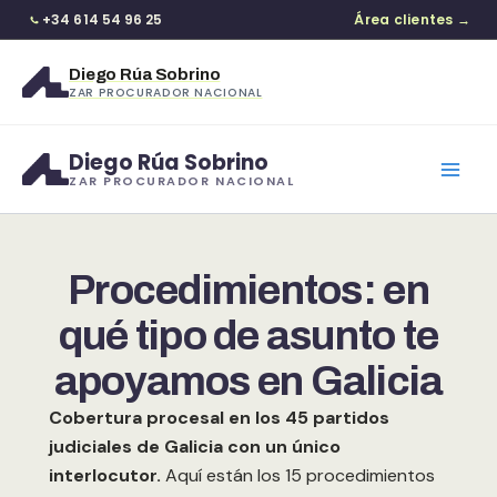
+34 614 54 96 25
Área clientes →
Diego Rúa Sobrino
ZAR PROCURADOR NACIONAL
Ir
Diego Rúa Sobrino
al
ZAR PROCURADOR NACIONAL
contenido
Procedimientos: en
qué tipo de asunto te
apoyamos en Galicia
Cobertura procesal en los 45 partidos
judiciales de Galicia con un único
interlocutor.
Aquí están los 15 procedimientos