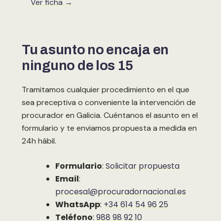
Ver ficha →
Tu asunto no encaja en
ninguno de los 15
Tramitamos cualquier procedimiento en el que
sea preceptiva o conveniente la intervención de
procurador en Galicia. Cuéntanos el asunto en el
formulario y te enviamos propuesta a medida en
24h hábil.
Formulario
:
Solicitar propuesta
Email
:
procesal@procuradornacional.es
WhatsApp
:
+34 614 54 96 25
Teléfono
:
988 98 92 10