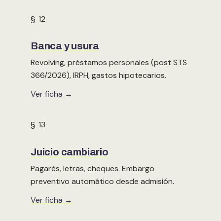
§ 12
Banca y usura
Revolving, préstamos personales (post STS
366/2026), IRPH, gastos hipotecarios.
Ver ficha →
§ 13
Juicio cambiario
Pagarés, letras, cheques. Embargo
preventivo automático desde admisión.
Ver ficha →