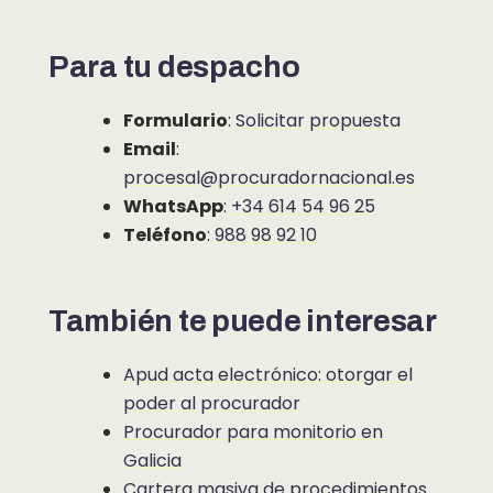
Para tu despacho
Formulario
:
Solicitar propuesta
Email
:
procesal@procuradornacional.es
WhatsApp
:
+34 614 54 96 25
Teléfono
:
988 98 92 10
También te puede interesar
Apud acta electrónico: otorgar el
poder al procurador
Procurador para monitorio en
Galicia
Cartera masiva de procedimientos