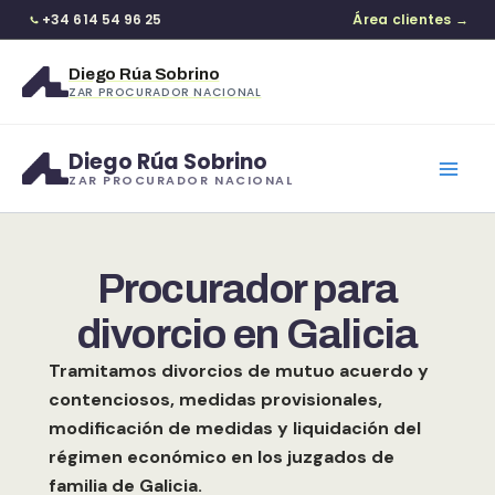
+34 614 54 96 25
Área clientes →
Diego Rúa Sobrino
ZAR PROCURADOR NACIONAL
Ir
Diego Rúa Sobrino
al
ZAR PROCURADOR NACIONAL
contenido
Procurador para
divorcio en Galicia
Tramitamos divorcios de mutuo acuerdo y
contenciosos, medidas provisionales,
modificación de medidas y liquidación del
régimen económico en los juzgados de
familia de Galicia.