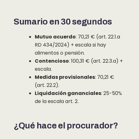
Sumario en 30 segundos
Mutuo acuerdo
: 70,21 € (art. 22.1.a
RD 434/2024) + escala si hay
alimentos o pensión.
Contencioso
: 100,31 € (art. 22.3.a) +
escala.
Medidas provisionales
: 70,21 €
(art. 22.2).
Liquidación gananciales
: 25-50%
de la escala art. 2.
¿Qué hace el procurador?